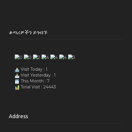
ቆጣሪዎችን ይጎብኙ
Visit Today : 1
Visit Yesterday : 1
This Month : 7
Total Visit : 24443
Address