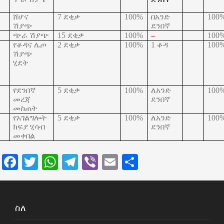
ሸሆና
7 ደቂቃ
100%
በአንድ
100
ሽያጭ
ደንበኛ
ጭራ ሽያጭ
15 ደቂቃ
100%
–
100
የቆዳና ሌጦ
2 ደቂቃ
100%
1 ቆዳ
100
ሽያጭ
ሂደት
የደንበኛ
5 ደቂቃ
100%
ለአንድ
100
መረጃ
ደንበኛ
መስጠት
የአገልግሎት
5 ደቂቃ
100%
ለአንድ
100
ክፍያ ሂሳብ
ደንበኛ
መቀበል
F
T
W
T
Vi
E
S
a
w
h
el
b
m
h
c
it
a
e
er
ai
ar
e
te
ts
g
l
e
ስለ