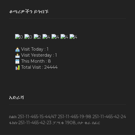
ቆጣሪዎችን ይጎብኙ
Visit Today : 1
Visit Yesterday : 1
This Month : 8
Total Visit : 24444
አድራሻ
ስልክ 251-11-465-15-44/47 251-11-465-19-98 251-11-465-42-24
ፋክስ-251-11-465-42-23 ፓ.ሣ.ቁ 1908‚ ቦታ ቄራ ሰፈር