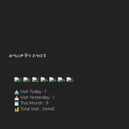
ቆጣሪዎችን ይጎብኙ
Visit Today : 1
Visit Yesterday : 1
This Month : 9
Total Visit : 24445